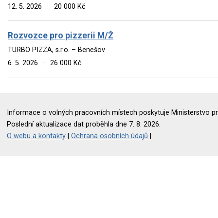
12. 5. 2026
·
20 000 Kč
Rozvozce pro pizzerii M/Ž
TURBO PIZZA, s.r.o. – Benešov
6. 5. 2026
·
26 000 Kč
Informace o volných pracovních místech poskytuje Ministerstvo pr
Poslední aktualizace dat proběhla dne 7. 8. 2026.
O webu a kontakty
|
Ochrana osobních údajů
|