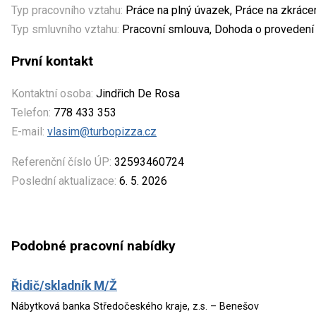
Typ pracovního vztahu:
Práce na plný úvazek, Práce na zkrác
Typ smluvního vztahu:
Pracovní smlouva, Dohoda o provedení 
První kontakt
Kontaktní osoba:
Jindřich De Rosa
Telefon:
778 433 353
E-mail:
vlasim@turbopizza.cz
Referenční číslo ÚP:
32593460724
Poslední aktualizace:
6. 5. 2026
Podobné pracovní nabídky
Řidič/skladník M/Ž
Nábytková banka Středočeského kraje, z.s. – Benešov