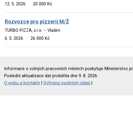
12. 5. 2026
·
20 000 Kč
Rozvozce pro pizzerii M/Ž
TURBO PIZZA, s.r.o. – Vlašim
6. 5. 2026
·
26 000 Kč
Informace o volných pracovních místech poskytuje Ministerstvo pr
Poslední aktualizace dat proběhla dne 9. 8. 2026.
O webu a kontakty
|
Ochrana osobních údajů
|