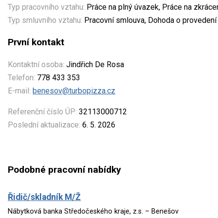
Typ pracovního vztahu:
Práce na plný úvazek, Práce na zkrác
Typ smluvního vztahu:
Pracovní smlouva, Dohoda o provedení 
První kontakt
Kontaktní osoba:
Jindřich De Rosa
Telefon:
778 433 353
E-mail:
benesov@turbopizza.cz
Referenční číslo ÚP:
32113000712
Poslední aktualizace:
6. 5. 2026
Podobné pracovní nabídky
Řidič/skladník M/Ž
Nábytková banka Středočeského kraje, z.s. – Benešov