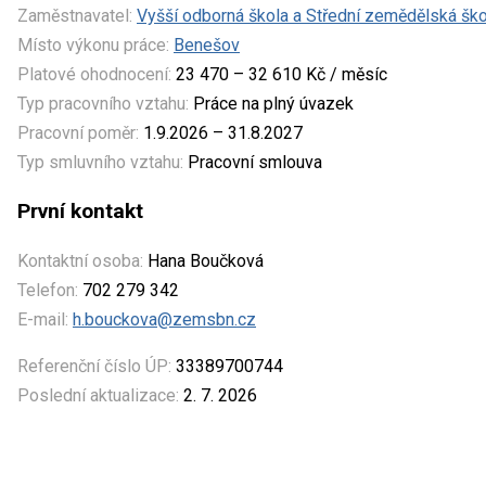
Zaměstnavatel:
Vyšší odborná škola a Střední zemědělská šk
Místo výkonu práce:
Benešov
Platové ohodnocení:
23 470 – 32 610 Kč / měsíc
Typ pracovního vztahu:
Práce na plný úvazek
Pracovní poměr:
1.9.2026 – 31.8.2027
Typ smluvního vztahu:
Pracovní smlouva
První kontakt
Kontaktní osoba:
Hana Boučková
Telefon:
702 279 342
E-mail:
h.bouckova@zemsbn.cz
Referenční číslo ÚP:
33389700744
Poslední aktualizace:
2. 7. 2026