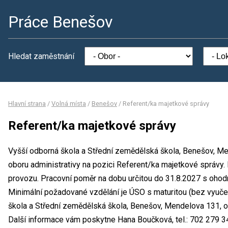
Práce Benešov
Hledat zaměstnání
Hlavní strana
/
Volná místa
/
Benešov
/
Referent/ka majetkové správy
Referent/ka majetkové správy
Vyšší odborná škola a Střední zemědělská škola, Benešov, Me
oboru administrativy na pozici Referent/ka majetkové správy
provozu. Pracovní poměr na dobu určitou do 31.8.2027 s oho
Minimální požadované vzdělání je ÚSO s maturitou (bez vyučen
škola a Střední zemědělská škola, Benešov, Mendelova 131, 
Další informace vám poskytne Hana Boučková, tel.: 702 279 