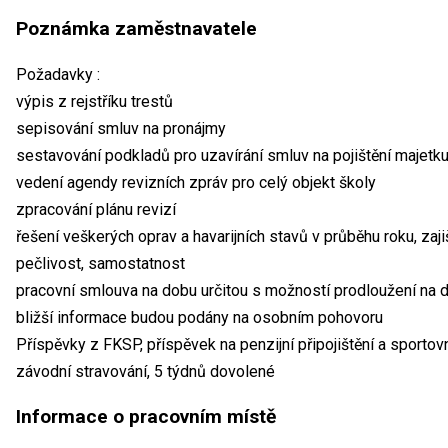
Poznámka zaměstnavatele
Požadavky :
výpis z rejstříku trestů
sepisování smluv na pronájmy
sestavování podkladů pro uzavírání smluv na pojištění majetku 
vedení agendy revizních zpráv pro celý objekt školy
zpracování plánu revizí
řešení veškerých oprav a havarijních stavů v průběhu roku, zaj
pečlivost, samostatnost
pracovní smlouva na dobu určitou s možností prodloužení na 
bližší informace budou podány na osobním pohovoru
Příspěvky z FKSP, příspěvek na penzijní připojištění a sportovní
závodní stravování, 5 týdnů dovolené
Informace o pracovním místě