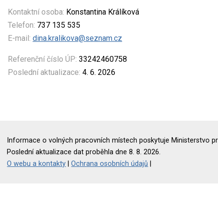
Kontaktní osoba:
Konstantina Králíková
Telefon:
737 135 535
E-mail:
dina.kralikova@seznam.cz
Referenční číslo ÚP:
33242460758
Poslední aktualizace:
4. 6. 2026
Informace o volných pracovních místech poskytuje Ministerstvo pr
Poslední aktualizace dat proběhla dne 8. 8. 2026.
O webu a kontakty
|
Ochrana osobních údajů
|