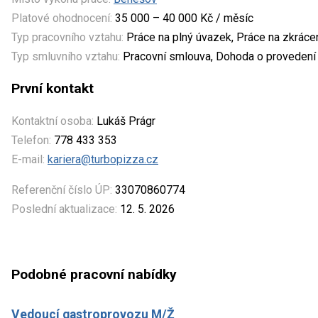
Platové ohodnocení:
35 000 – 40 000 Kč / měsíc
Typ pracovního vztahu:
Práce na plný úvazek, Práce na zkrác
Typ smluvního vztahu:
Pracovní smlouva, Dohoda o provedení 
První kontakt
Kontaktní osoba:
Lukáš Prágr
Telefon:
778 433 353
E-mail:
kariera@turbopizza.cz
Referenční číslo ÚP:
33070860774
Poslední aktualizace:
12. 5. 2026
Podobné pracovní nabídky
Vedoucí gastroprovozu M/Ž