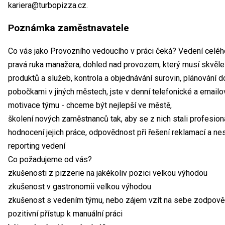
kariera@turbopizza.cz.
Poznámka zaměstnavatele
Co vás jako Provozního vedoucího v práci čeká? Vedení celého
pravá ruka manažera, dohled nad provozem, který musí skvěle
produktů a služeb, kontrola a objednávání surovin, plánování
pobočkami v jiných městech, jste v denní telefonické a email
motivace týmu - chceme být nejlepší ve městě,
školení nových zaměstnanců tak, aby se z nich stali profesion
hodnocení jejich práce, odpovědnost při řešení reklamací a nes
reporting vedení
Co požadujeme od vás?
zkušenosti z pizzerie na jakékoliv pozici velkou výhodou
zkušenost v gastronomii velkou výhodou
zkušenost s vedením týmu, nebo zájem vzít na sebe zodpov
pozitivní přístup k manuální práci