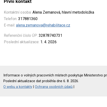
První kontakt
Kontaktní osoba:
Alena Zemanová, hlavní metodoložka
Telefon:
317881360
E-mail:
alena.zemanova@rehabilitace.cz
Referenční číslo ÚP:
32878740731
Poslední aktualizace:
1. 4. 2026
Informace o volných pracovních místech poskytuje Ministerstvo pr
Poslední aktualizace dat proběhla dne 6. 8. 2026.
O webu a kontakty
|
Ochrana osobních údajů
|