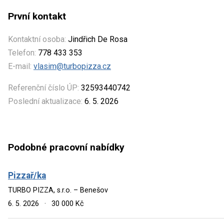
První kontakt
Kontaktní osoba:
Jindřich De Rosa
Telefon:
778 433 353
E-mail:
vlasim@turbopizza.cz
Referenční číslo ÚP:
32593440742
Poslední aktualizace:
6. 5. 2026
Podobné pracovní nabídky
Pizzař/ka
TURBO PIZZA, s.r.o. – Benešov
6. 5. 2026
·
30 000 Kč