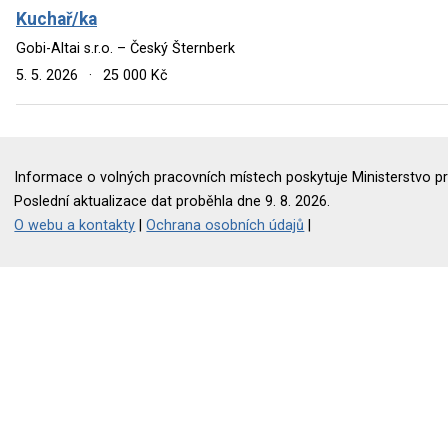
Kuchař/ka
Gobi-Altai s.r.o. – Český Šternberk
5. 5. 2026
·
25 000 Kč
Informace o volných pracovních místech poskytuje Ministerstvo pr
Poslední aktualizace dat proběhla dne 9. 8. 2026.
O webu a kontakty
|
Ochrana osobních údajů
|