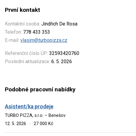
První kontakt
Kontaktní osoba:
Jindřich De Rosa
Telefon:
778 433 353
E-mail:
vlasim@turbopizza.cz
Referenční číslo ÚP:
32593420760
Poslední aktualizace:
6. 5. 2026
Podobné pracovní nabídky
Asistent/ka prodeje
TURBO PIZZA, s.r.o. – Benešov
12. 5. 2026
·
27 000 Kč