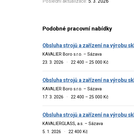
Poslední aktualizace:
5. 3. 2026
Podobné pracovní nabídky
Obsluha strojů a zařízení na výrobu sk
KAVALIER Boro s.r.o. – Sázava
23. 3. 2026
·
22 400 – 25 000 Kč
Obsluha strojů a zařízení na výrobu sk
KAVALIER Boro s.r.o. – Sázava
17. 3. 2026
·
22 400 – 25 000 Kč
Obsluha strojů a zařízení na výrobu sk
KAVALIERGLASS, a.s. – Sázava
5. 1. 2026
·
22 400 Kč