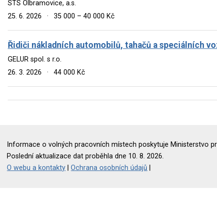
STS Olbramovice, a.s.
25. 6. 2026
·
35 000 – 40 000 Kč
Řidiči nákladních automobilů, tahačů a speciálních vo
GELUR spol. s r.o.
26. 3. 2026
·
44 000 Kč
Informace o volných pracovních místech poskytuje Ministerstvo pr
Poslední aktualizace dat proběhla dne 10. 8. 2026.
O webu a kontakty
|
Ochrana osobních údajů
|