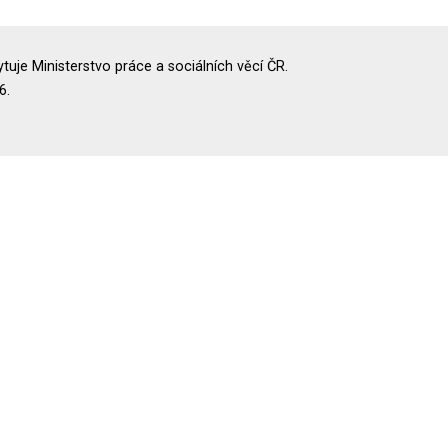
uje Ministerstvo práce a sociálních věcí ČR.
6.