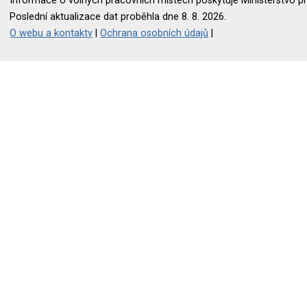
Informace o volných pracovních místech poskytuje Ministerstvo pr
Poslední aktualizace dat proběhla dne 8. 8. 2026.
O webu a kontakty
|
Ochrana osobních údajů
|