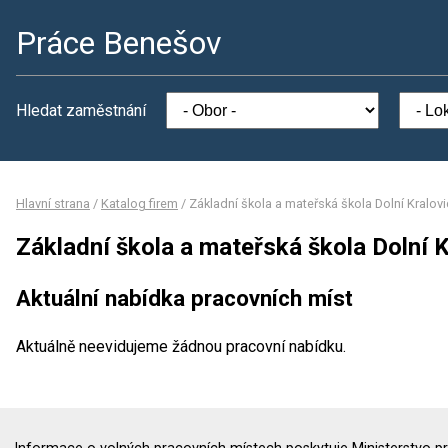
Práce Benešov
Hledat zaměstnání
Hlavní strana
/
Katalog firem
/
Základní škola a mateřská škola Dolní Kralov
Základní škola a mateřská škola Dolní 
Aktuální nabídka pracovních míst
Aktuálně neevidujeme žádnou pracovní nabídku.