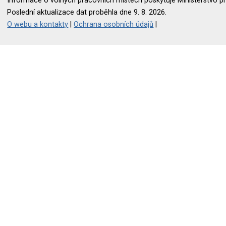
Informace o volných pracovních místech poskytuje Ministerstvo pr
Poslední aktualizace dat proběhla dne 9. 8. 2026.
O webu a kontakty
|
Ochrana osobních údajů
|