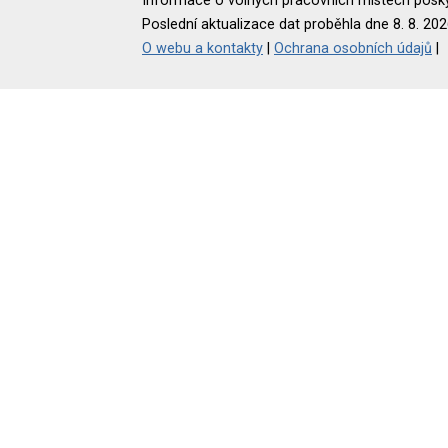
Informace o volných pracovních místech poskyt
Poslední aktualizace dat proběhla dne 8. 8. 202
O webu a kontakty
|
Ochrana osobních údajů
|